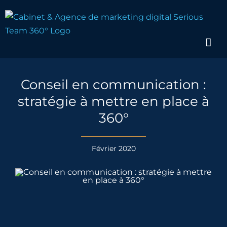
Passer
au
contenu
Conseil en communication :
stratégie à mettre en place à
360°
Février 2020