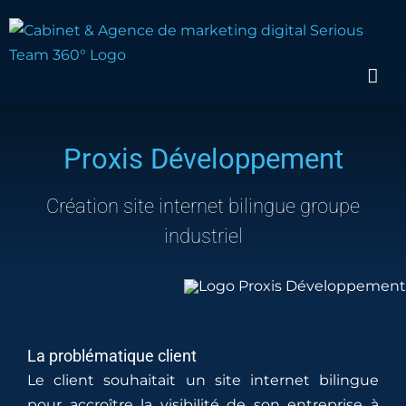
Passer
au
contenu
Proxis Développement
Création
site internet bilingue
groupe
industriel
La problématique client
Le client souhaitait un site internet bilingue
pour accroître la visibilité de son entreprise à