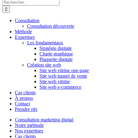
Rechercher:
Consultation
Consultation découverte
Méthode
Expertises
Les fondamentaux
Stratégie digitale
Charte graphique
Plaquette digitale
Création site web
Site web vitrine one-page
Site web tunnel de vente
Site web vitrine
Site web e-commerce
Cas clients
À propos
Contact
Prendre rdv
Consultation marketing digital
Notre méthode
Nos expertises
Cas clients