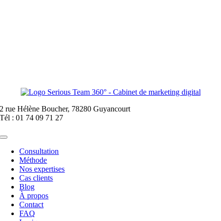
2 rue Hélène Boucher, 78280 Guyancourt
Tél : 01 74 09 71 27
Toggle
Navigation
Consultation
Méthode
Nos expertises
Cas clients
Blog
À propos
Contact
FAQ