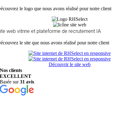
écouvrez le logo que nous avons réalisé pour notre client
ite web
vitrine et plateforme de recrutement IA
écouvrez le site que nous avons réalisé pour notre client
Découvrir le site web
Nos clients
en parlent le mieux
EXCELLENT
Basée sur
31 avis