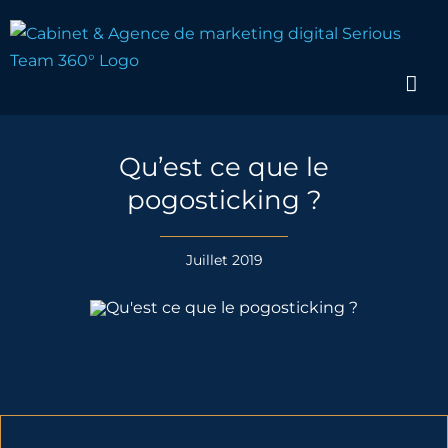
Passer
au
contenu
Qu’est ce que le
pogosticking ?
Juillet 2019