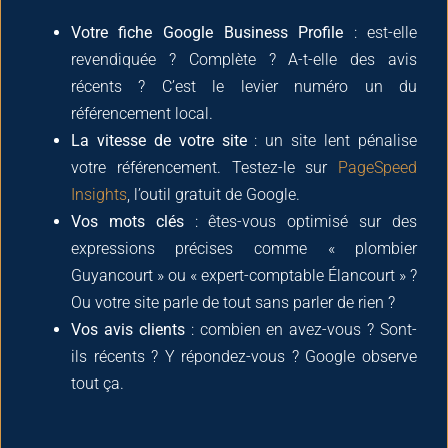
Votre fiche Google Business Profile
: est-elle
revendiquée ? Complète ? A-t-elle des avis
récents ? C’est le levier numéro un du
référencement local.
La vitesse de votre site
: un site lent pénalise
votre référencement. Testez-le sur
PageSpeed
Insights
, l’outil gratuit de Google.
Vos mots clés
: êtes-vous optimisé sur des
expressions précises comme « plombier
Guyancourt » ou « expert-comptable Élancourt » ?
Ou votre site parle de tout sans parler de rien ?
Vos avis clients
: combien en avez-vous ? Sont-
ils récents ? Y répondez-vous ? Google observe
tout ça.