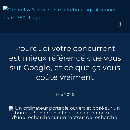
Passer
au
contenu
Pourquoi votre concurrent
est mieux référencé que vous
sur Google, et ce que ça vous
coûte vraiment
Mai 2026