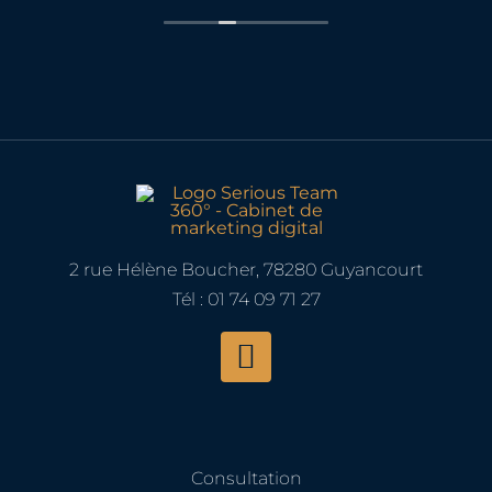
vais pouvoir appliquer directement.
Une formation que je recommande
! Merci Gontran Broussard!
2 rue Hélène Boucher, 78280 Guyancourt
Tél : 01 74 09 71 27
Consultation