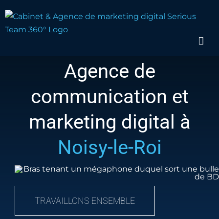
Passer
au
contenu
Agence de
communication et
marketing digital à
Noisy-le-Roi
TRAVAILLONS ENSEMBLE