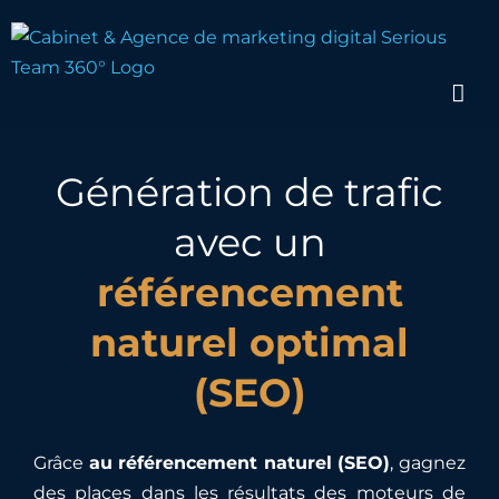
Passer
au
contenu
Génération de trafic
avec un
référencement
naturel optimal
(SEO)
Grâce
au référencement naturel (SEO)
, gagnez
des places dans les résultats des moteurs de