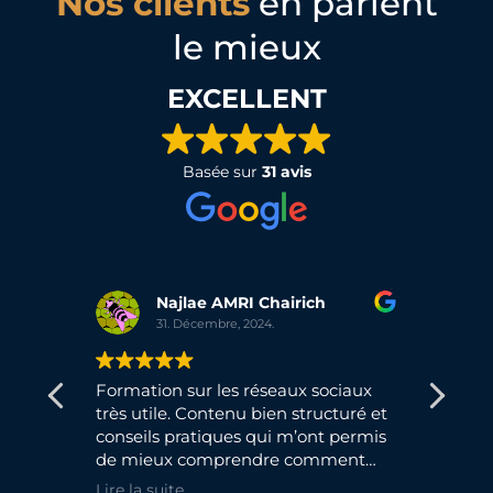
Nos clients
en parlent
le mieux
EXCELLENT
Basée sur
31 avis
Najlae AMRI Chairich
31. Décembre, 2024.
t le
Formation sur les réseaux sociaux
Merc
s
très utile. Contenu bien structuré et
form
dans
conseils pratiques qui m’ont permis
qu'i
de mieux comprendre comment
du d
nos
gérer ma présence en ligne. J’ai
Tous
Lire la suite
Lire 