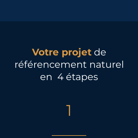
Votre projet
de
référencement naturel
en 4 étapes
1