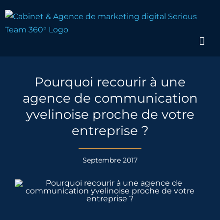
Passer
au
contenu
Pourquoi recourir à une
agence de communication
yvelinoise proche de votre
entreprise ?
Septembre 2017